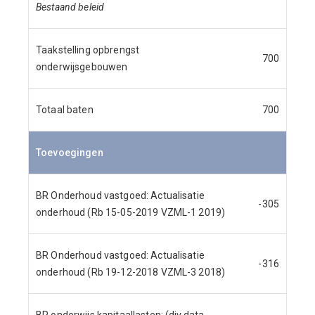
Bestaand beleid
Taakstelling opbrengst
700
onderwijsgebouwen
Totaal baten
700
Toevoegingen
BR Onderhoud vastgoed: Actualisatie
-305
onderhoud (Rb 15-05-2019 VZML-1 2019)
BR Onderhoud vastgoed: Actualisatie
-316
onderhoud (Rb 19-12-2018 VZML-3 2018)
BR onderwijs kapitaallasten: (div.data