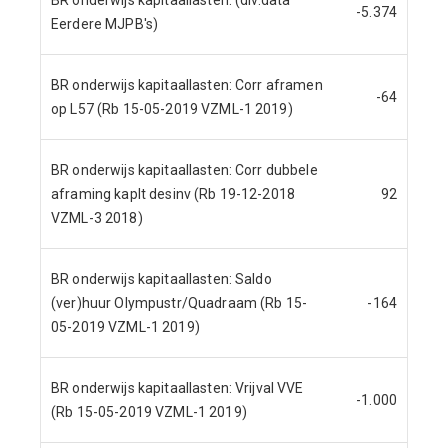
-5.374
Eerdere MJPB's)
BR onderwijs kapitaallasten: Corr aframen
-64
op L57 (Rb 15-05-2019 VZML-1 2019)
BR onderwijs kapitaallasten: Corr dubbele
aframing kaplt desinv (Rb 19-12-2018
92
VZML-3 2018)
BR onderwijs kapitaallasten: Saldo
(ver)huur Olympustr/Quadraam (Rb 15-
-164
05-2019 VZML-1 2019)
BR onderwijs kapitaallasten: Vrijval VVE
-1.000
(Rb 15-05-2019 VZML-1 2019)