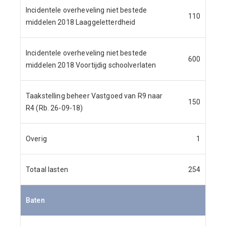
Incidentele overheveling niet bestede
110
middelen 2018 Laaggeletterdheid
Incidentele overheveling niet bestede
600
middelen 2018 Voortijdig schoolverlaten
Taakstelling beheer Vastgoed van R9 naar
150
R4 (Rb. 26-09-18)
Overig
1
Totaal lasten
254
Baten