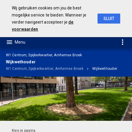
Wij gebruiken cookies om jou de best
mogelijke service te bieden. Wanneer je
SLUIT
verder navigeert accepteer je
de
Ontwerp Meerjarenbegroting 2020-2023
voorwaarden
W1 Centrum, Spijkerkwartier, Arnhemse Broek
Wijkwethouder
W1 Centrum, Spijkerkwartier, Arnhemse Broek
Wijkwethouder