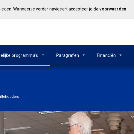
 bieden. Wanneer je verder navigeert accepteer je
de voorwaarden
elijke programma's
Paragrafen
Financiën
illehouders