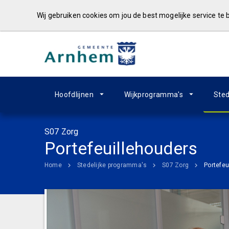
Wij gebruiken cookies om jou de best mogelijke service te
Hoofdlijnen
Wijkprogramma's
Sted
S07 Zorg
Portefeuillehouders
Home
Stedelijke programma's
S07 Zorg
Portefeu