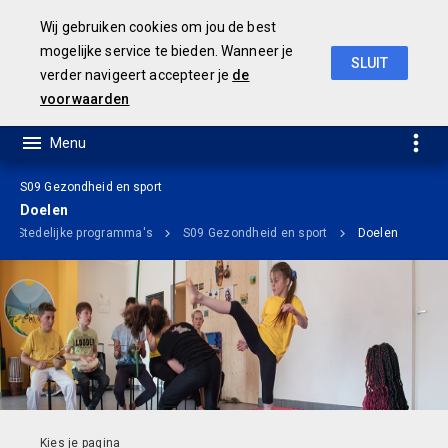
Wij gebruiken cookies om jou de best
mogelijke service te bieden. Wanneer je
SLUIT
verder navigeert accepteer je
de
Ontwerp Meerjarenbegroting 2020-2023
voorwaarden
S09 Gezondheid en sport
Doelen
Stedelijke programma's
S09 Gezondheid en sport
Doelen