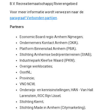
B.V. Recreatiemaatschappij Rivierengebied
Voor meer informatie wordt verwezen naar de
paragraaf Verbonden partijen
.
Partners
Economic Board regio Arnhem Nijmegen;
Ondernemers Kontact Arnhem (OKA);
Platform Binnenstad Arnhem (PBA);
Stichting Arnhemse bedrijventerreinen (StAB);
Industriepark Kleefse Waard (IPKW);
Overige werklocaties;
OostNL;
Provincie;
VNO NCW;
Onderwijs- en kennisinstellingen; HAN - Van Hall
Larenstein, ROC Rijn IJssel;
Stichting Kiemt;
Stichting Made in Arnhem (Citymarketing);