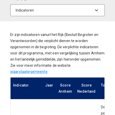
Er zijn indicatoren vanuit het Rijk (Besluit Begroten en
Verantwoorden) die verplicht dienen te worden
opgenomen in de begroting. De verplichte indicatoren
voor dit programma, met een vergelijking tussen Arnhem
en het landelijk gemiddelde, zijn hieronder opgenomen.
Zie voor meer informatie de website
waarstaatjegemeente
.
Indicator
Jaar
Score
Score
Toelicht
Arnhem
Nederland
De som v
personen