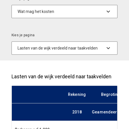
Lasten van de wijk verdeeld naar taakvelden
Rekening
Begroting 201
2018
Geamendeerd