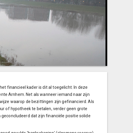
t financieel kader is dit al toegelicht. In deze
meente Arnhem. Net als wanneer iemand naar zijn
e wijze waarop de bezittingen zijn gefinancierd. Als
ur of hypotheek te betalen, verder geen grote
econcludeerd dat zijn financiële positie solide