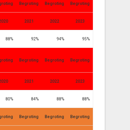
groting
Begroting
Begroting
Begroting
2020
2021
2022
2023
88%
92%
94%
95%
groting
Begroting
Begroting
Begroting
2020
2021
2022
2023
80%
84%
88%
88%
groting
Begroting
Begroting
Begroting