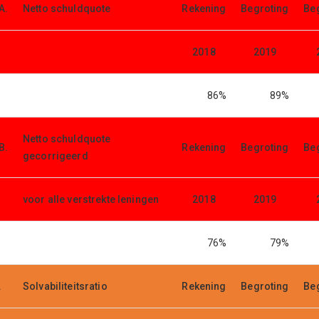
A.
Netto schuldquote
Rekening
Begroting
Be
2018
2019
86%
89%
Netto schuldquote
B.
Rekening
Begroting
Be
gecorrigeerd
voor alle verstrekte leningen
2018
2019
76%
79%
.
Solvabiliteitsratio
Rekening
Begroting
Be