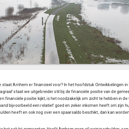
 staat Arnhem er financieel voor? In het hoofdstuk Ontwikkelingen in he
agraaf staat we uitgebreider stil bij de financiële positie van de ge
en financiële positie kijkt, is het noodzakelijk om zicht te hebben in d
and bijvoorbeeld een relatief goed en zeker inkomen heeft om zijn hu
ulden heeft en ook nog over een spaarsaldo beschikt, dan kan worden g