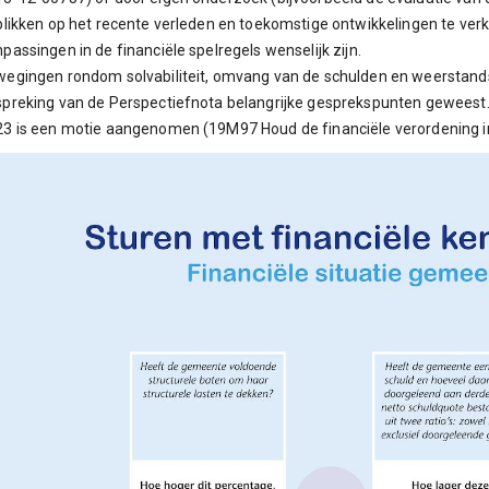
blikken op het recente verleden en toekomstige ontwikkelingen te ver
passingen in de financiële spelregels wenselijk zijn.
egingen rondom solvabiliteit, omvang van de schulden en weerstands
preking van de Perspectiefnota belangrijke gesprekspunten geweest.
3 is een motie aangenomen (19M97 Houd de financiële verordening i