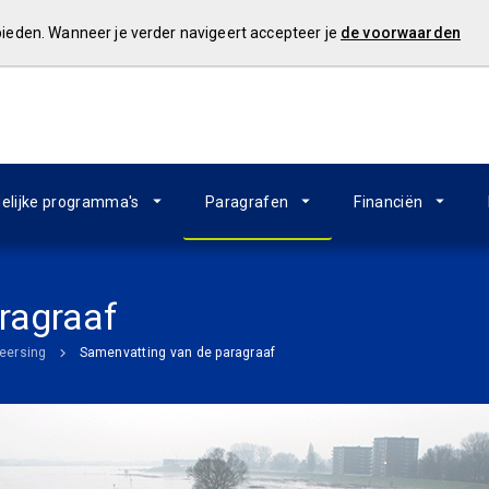
 bieden. Wanneer je verder navigeert accepteer je
de voorwaarden
elijke programma's
Paragrafen
Financiën
ragraaf
eersing
Samenvatting van de paragraaf