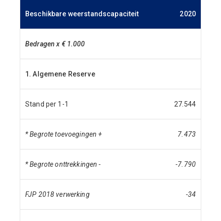
Beschikbare weerstandscapaciteit
2020
Bedragen x € 1.000
1. Algemene Reserve
Stand per 1-1
27.544
* Begrote toevoegingen +
7.473
* Begrote onttrekkingen -
-7.790
FJP 2018 verwerking
-34