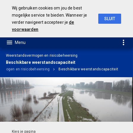
Wij gebruiken cookies om jou de best
mogelijke service te bieden. Wanneer je
SLUIT
verder navigeert accepteer je
de
Ontwerp Meerjarenbegroting 2020-2023
voorwaarden
Weerstandsvermogen en risicobeheersing
Beschikbare weerstandscapaciteit
rmogen en risicobeheersing
Beschikbare weerstandscapaciteit