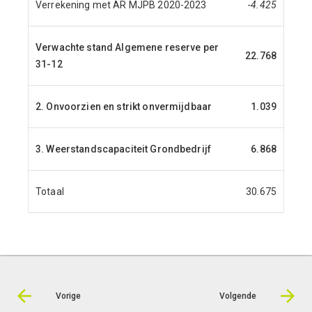
Verrekening met AR MJPB 2020-2023
-4.425
Verwachte stand Algemene reserve per
22.768
31-12
2. Onvoorzien en strikt onvermijdbaar
1.039
3. Weerstandscapaciteit Grondbedrijf
6.868
Totaal
30.675
Vorige
Volgende